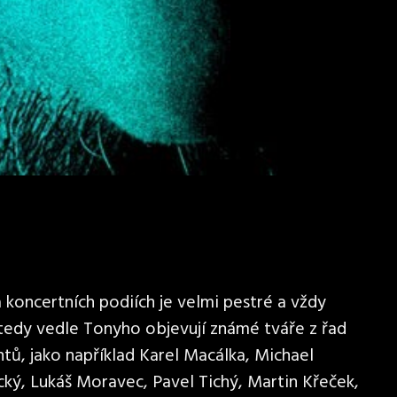
koncertních podiích je velmi pestré a vždy
 tedy vedle Tonyho objevují známé tváře z řad
tů, jako například Karel Macálka, Michael
cký, Lukáš Moravec, Pavel Tichý, Martin Křeček,