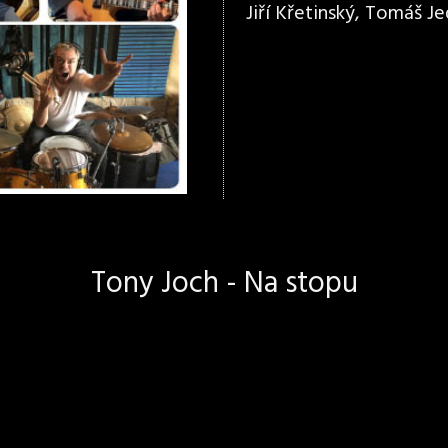
Jiří Křetinský, Tomáš Jed
Tony Joch - Na stopu