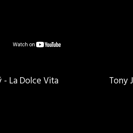
- La Dolce Vita
Tony J