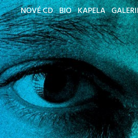
NOVÉ CD
BIO
KAPELA
GALERI