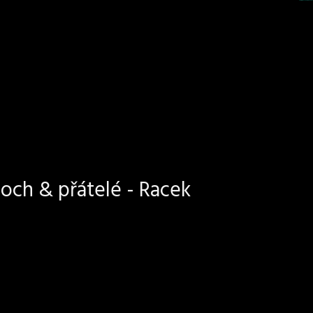
och & přátelé - Racek