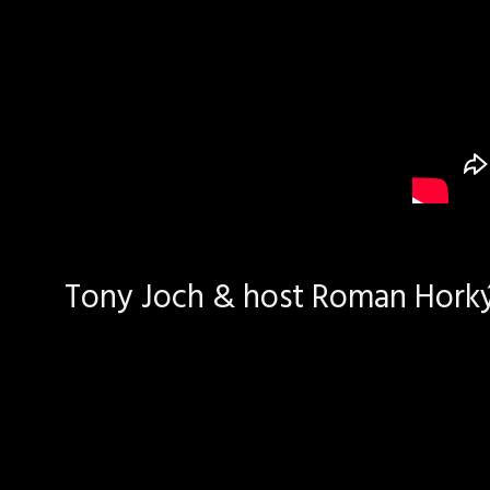
Tony Joch & host Roman Horký 