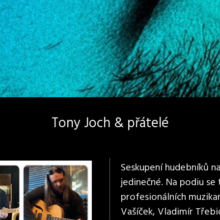
Tony Joch & přátelé
Seskupení hudebníků na 
jedinečné. Na podiu se
profesionálních muzikan
Vašíček, Vladimír Třebi