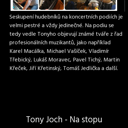
Seskupení hudebníků na koncertních podiích je
velmi pestré a vždy jedinečné. Na podiu se
tedy vedle Tonyho objevují známé tváře z řad
profesionálních muzikantů, jako například
Karel Macálka, Michael Vašíček, Vladimír
Třebický, Lukáš Moravec, Pavel Tichý, Martin
Křeček, Jiří Křetinský, Tomáš Jedlička a další.
Tony Joch - Na stopu