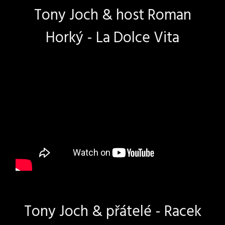
Tony Joch & host Roman
Horký - La Dolce Vita
Tony Joch & přátelé - Racek