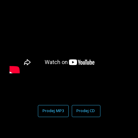
Prodej MP3
Prodej CD