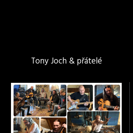
Tony Joch & přátelé