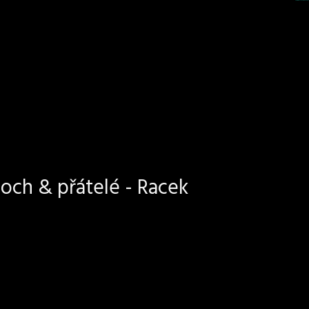
och & přátelé - Racek