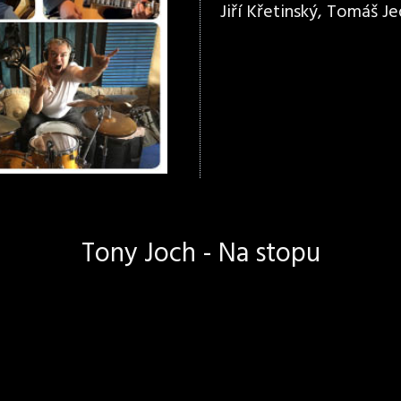
Jiří Křetinský, Tomáš Jed
Tony Joch - Na stopu