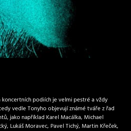
koncertních podiích je velmi pestré a vždy
 tedy vedle Tonyho objevují známé tváře z řad
tů, jako například Karel Macálka, Michael
cký, Lukáš Moravec, Pavel Tichý, Martin Křeček,