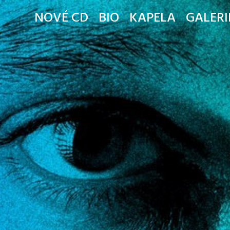
NOVÉ CD
BIO
KAPELA
GALERI