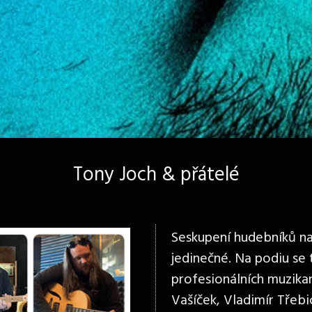
Tony Joch & přátelé
Seskupení hudebníků na 
jedinečné. Na podiu se
profesionálních muzikan
Vašíček, Vladimír Třebi