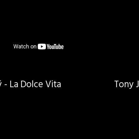
- La Dolce Vita
Tony J