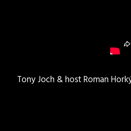
Tony Joch & host Roman Horký 