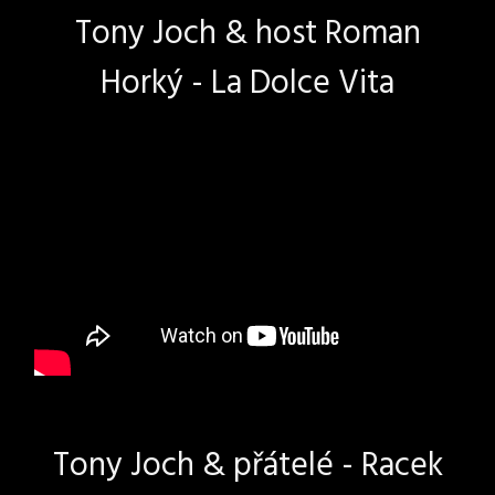
Tony Joch & host Roman
Horký - La Dolce Vita
Tony Joch & přátelé - Racek