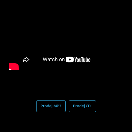
Prodej MP3
Prodej CD