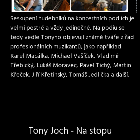
Seskupení hudebníků na koncertních podiích je
velmi pestré a vždy jedinečné. Na podiu se
tedy vedle Tonyho objevují známé tváře z řad
profesionálních muzikantů, jako například
Karel Macálka, Michael Vašíček, Vladimír
Třebický, Lukáš Moravec, Pavel Tichý, Martin
Křeček, Jiří Křetinský, Tomáš Jedlička a další.
Tony Joch - Na stopu