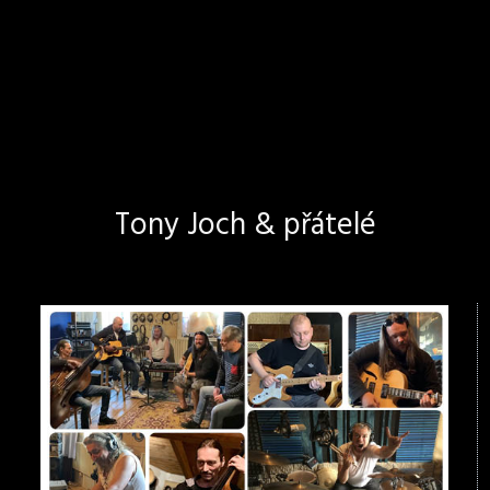
Tony Joch & přátelé