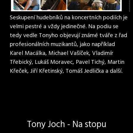
Seskupení hudebníků na koncertních podiích je
velmi pestré a vždy jedinečné. Na podiu se
tedy vedle Tonyho objevují známé tváře z řad
profesionálních muzikantů, jako například
Karel Macálka, Michael Vašíček, Vladimír
Třebický, Lukáš Moravec, Pavel Tichý, Martin
Křeček, Jiří Křetinský, Tomáš Jedlička a další.
Tony Joch - Na stopu