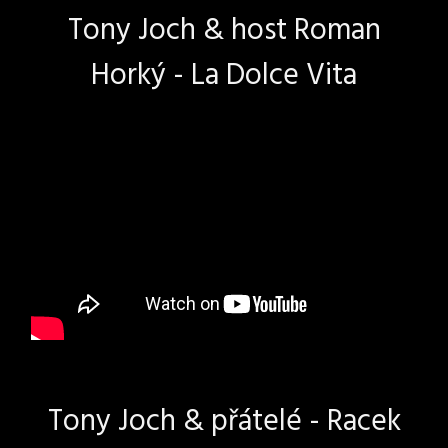
Tony Joch & host Roman
Horký - La Dolce Vita
Tony Joch & přátelé - Racek