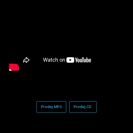
Prodej MP3
Prodej CD