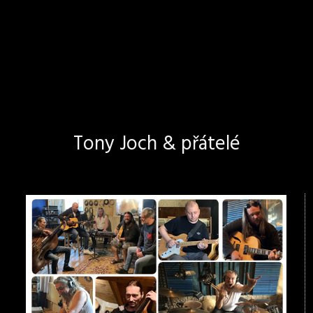
Tony Joch & přátelé