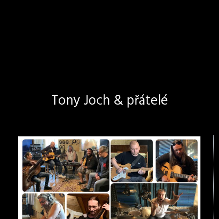
Tony Joch & přátelé