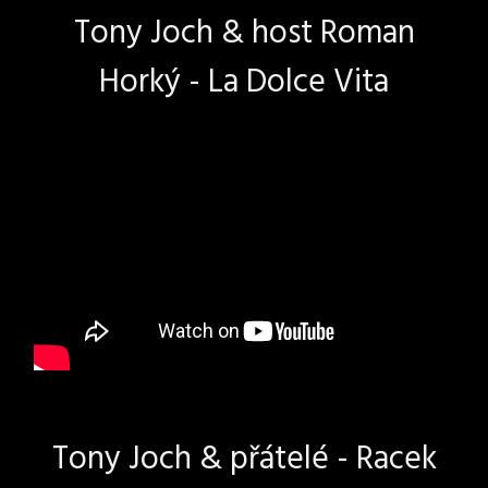
Tony Joch & host Roman
Horký - La Dolce Vita
Tony Joch & přátelé - Racek