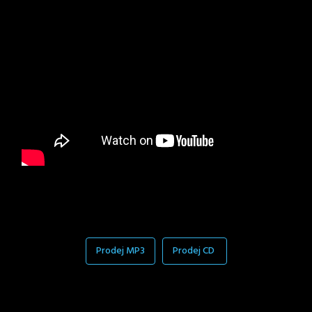
Prodej MP3
Prodej CD