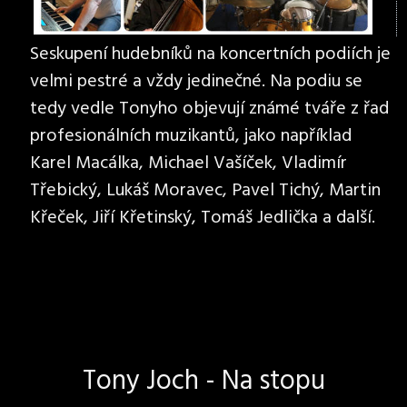
Seskupení hudebníků na koncertních podiích je
velmi pestré a vždy jedinečné. Na podiu se
tedy vedle Tonyho objevují známé tváře z řad
profesionálních muzikantů, jako například
Karel Macálka, Michael Vašíček, Vladimír
Třebický, Lukáš Moravec, Pavel Tichý, Martin
Křeček, Jiří Křetinský, Tomáš Jedlička a další.
Tony Joch - Na stopu