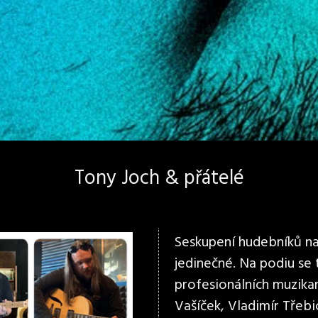
Tony Joch & přátelé
Seskupení hudebníků na 
jedinečné. Na podiu se
profesionálních muzikan
Vašíček, Vladimír Třebi