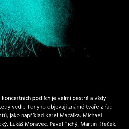
koncertních podiích je velmi pestré a vždy
 tedy vedle Tonyho objevují známé tváře z řad
tů, jako například Karel Macálka, Michael
cký, Lukáš Moravec, Pavel Tichý, Martin Křeček,