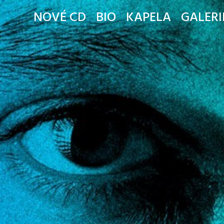
NOVÉ CD
BIO
KAPELA
GALERI