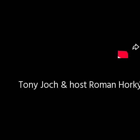
Tony Joch & host Roman Horký 