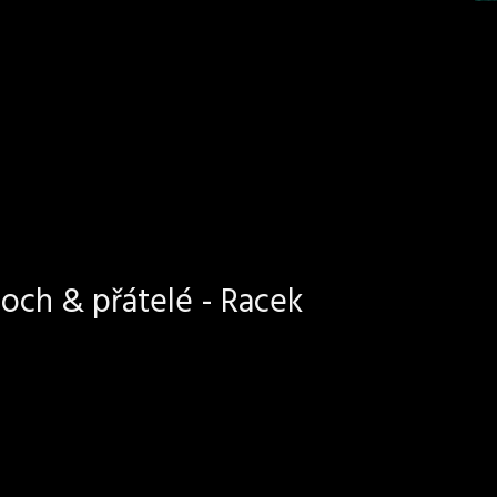
och & přátelé - Racek