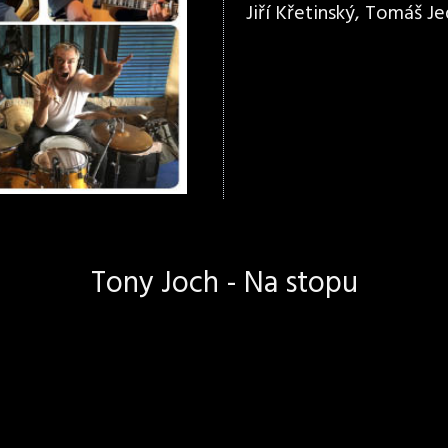
Jiří Křetinský, Tomáš Jed
Tony Joch - Na stopu