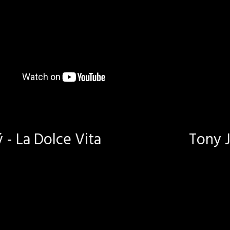
- La Dolce Vita
Tony J