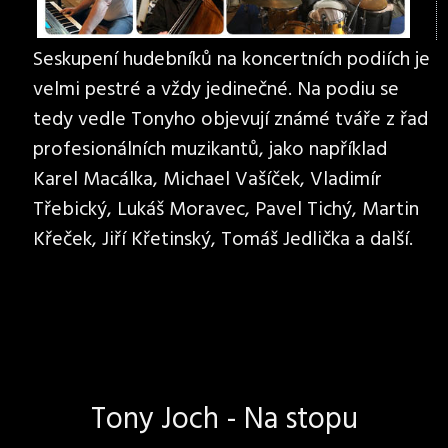
Seskupení hudebníků na koncertních podiích je
velmi pestré a vždy jedinečné. Na podiu se
tedy vedle Tonyho objevují známé tváře z řad
profesionálních muzikantů, jako například
Karel Macálka, Michael Vašíček, Vladimír
Třebický, Lukáš Moravec, Pavel Tichý, Martin
Křeček, Jiří Křetinský, Tomáš Jedlička a další.
Tony Joch - Na stopu