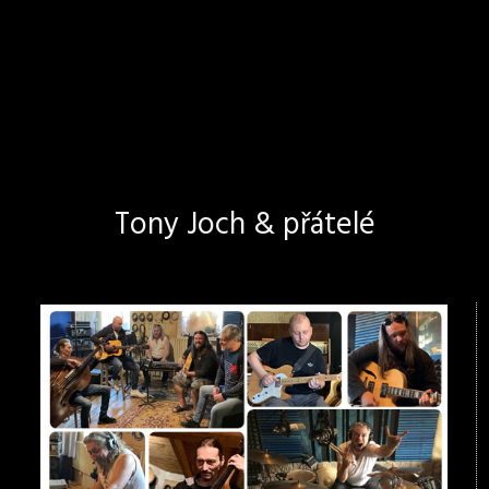
Tony Joch & přátelé