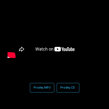
Prodej MP3
Prodej CD