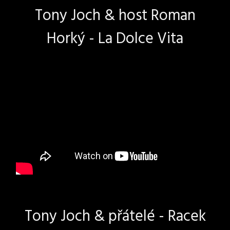
Tony Joch & host Roman
Horký - La Dolce Vita
Tony Joch & přátelé - Racek