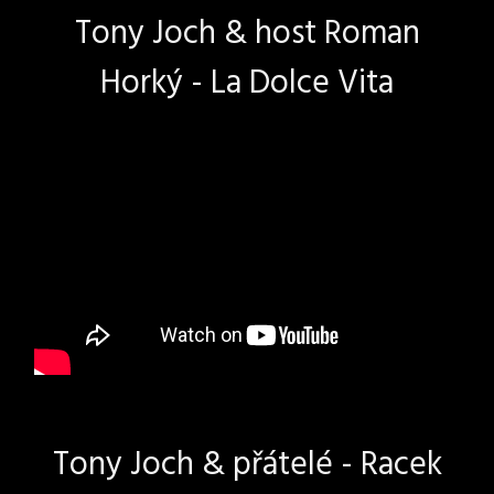
Tony Joch & host Roman
Horký - La Dolce Vita
Tony Joch & přátelé - Racek