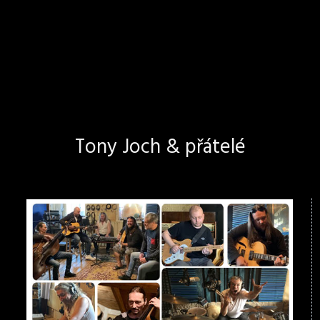
Tony Joch & přátelé