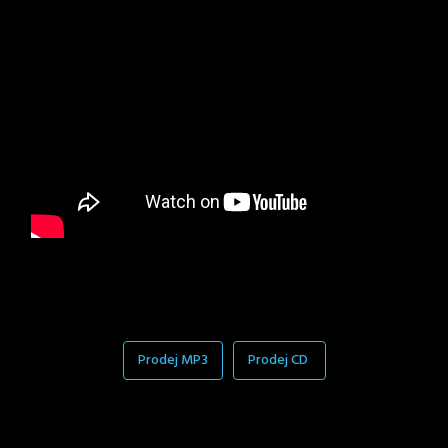
Prodej MP3
Prodej CD