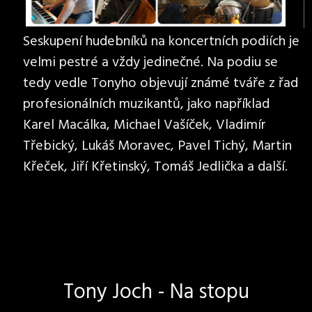
Seskupení hudebníků na koncertních podiích je
velmi pestré a vždy jedinečné. Na podiu se
tedy vedle Tonyho objevují známé tváře z řad
profesionálních muzikantů, jako například
Karel Macálka, Michael Vašíček, Vladimír
Třebický, Lukáš Moravec, Pavel Tichý, Martin
Křeček, Jiří Křetinský, Tomáš Jedlička a další.
Tony Joch - Na stopu