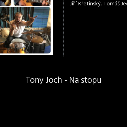
Jiří Křetinský, Tomáš Jed
Tony Joch - Na stopu