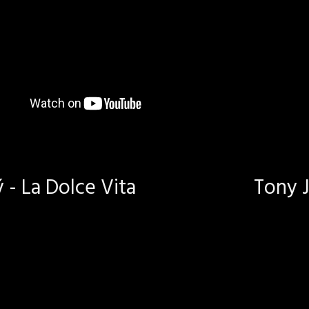
- La Dolce Vita
Tony J