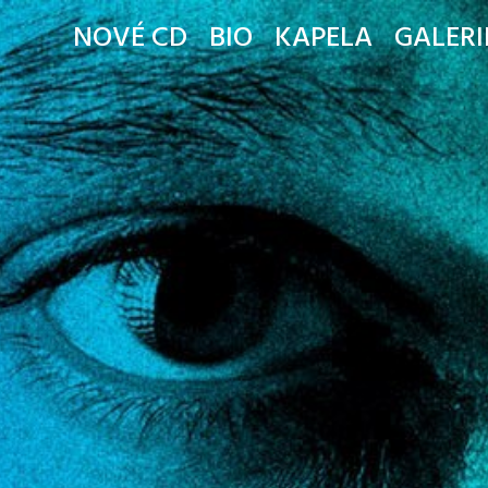
NOVÉ CD
BIO
KAPELA
GALERI