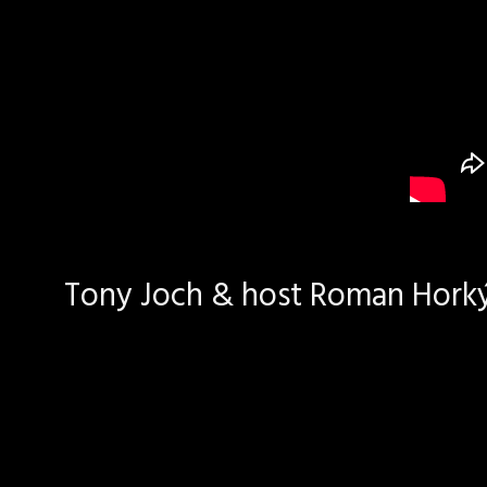
Tony Joch & host Roman Horký 