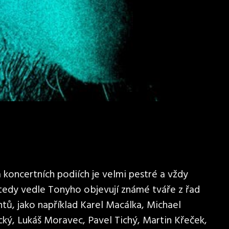
koncertních podiích je velmi pestré a vždy
 tedy vedle Tonyho objevují známé tváře z řad
tů, jako například Karel Macálka, Michael
cký, Lukáš Moravec, Pavel Tichý, Martin Křeček,