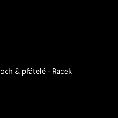
och & přátelé - Racek