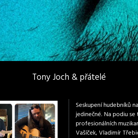
Tony Joch & přátelé
Seskupení hudebníků na 
jedinečné. Na podiu se
profesionálních muzikan
Vašíček, Vladimír Třebi