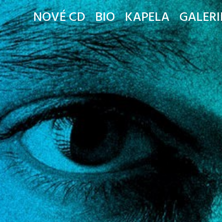
NOVÉ CD
BIO
KAPELA
GALERI