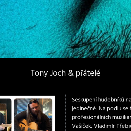
Tony Joch & přátelé
Seskupení hudebníků na 
jedinečné. Na podiu se
profesionálních muzikan
Vašíček, Vladimír Třebi