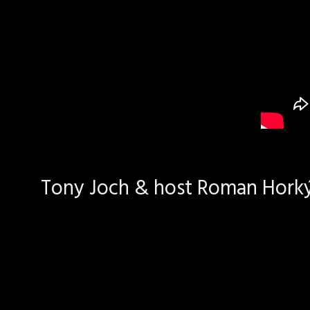
Tony Joch & host Roman Horký 