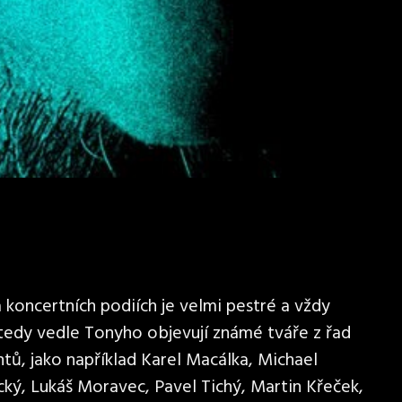
koncertních podiích je velmi pestré a vždy
 tedy vedle Tonyho objevují známé tváře z řad
tů, jako například Karel Macálka, Michael
cký, Lukáš Moravec, Pavel Tichý, Martin Křeček,