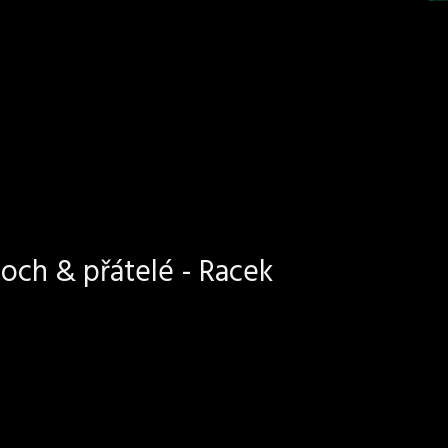
och & přátelé - Racek