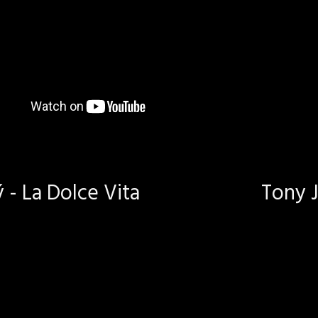
- La Dolce Vita
Tony J