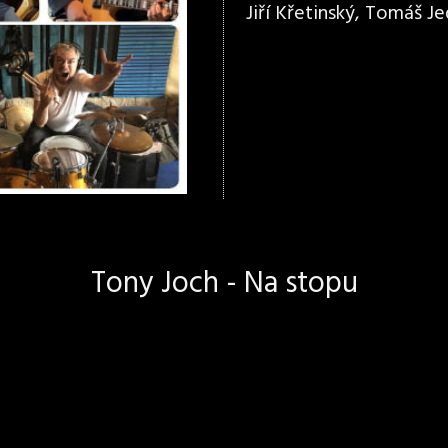
Jiří Křetinský, Tomáš Jed
Tony Joch - Na stopu