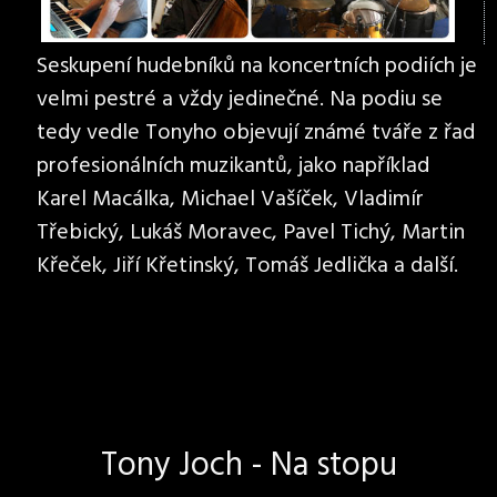
Seskupení hudebníků na koncertních podiích je
velmi pestré a vždy jedinečné. Na podiu se
tedy vedle Tonyho objevují známé tváře z řad
profesionálních muzikantů, jako například
Karel Macálka, Michael Vašíček, Vladimír
Třebický, Lukáš Moravec, Pavel Tichý, Martin
Křeček, Jiří Křetinský, Tomáš Jedlička a další.
Tony Joch - Na stopu