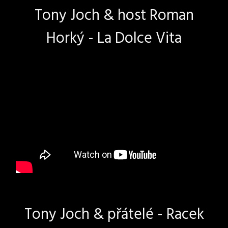
Tony Joch & host Roman
Horký - La Dolce Vita
Tony Joch & přátelé - Racek