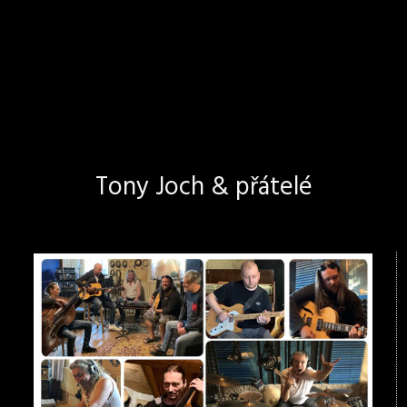
Tony Joch & přátelé