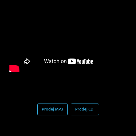
Prodej MP3
Prodej CD