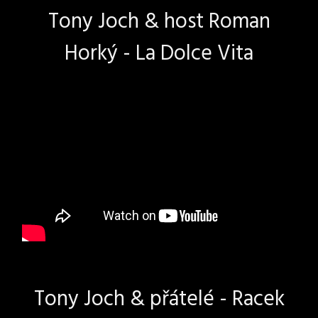
Tony Joch & host Roman
Horký - La Dolce Vita
Tony Joch & přátelé - Racek