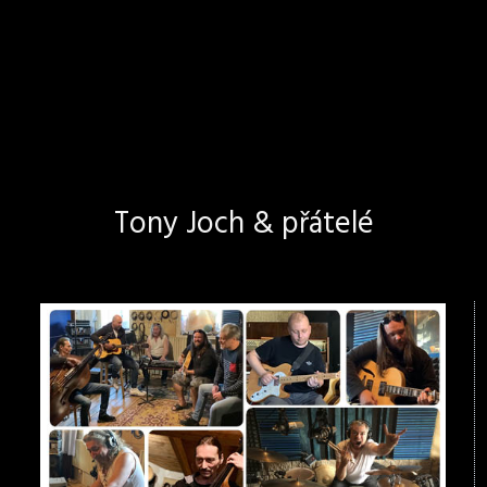
Tony Joch & přátelé