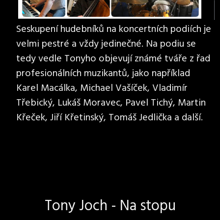
Seskupení hudebníků na koncertních podiích je
velmi pestré a vždy jedinečné. Na podiu se
tedy vedle Tonyho objevují známé tváře z řad
profesionálních muzikantů, jako například
Karel Macálka, Michael Vašíček, Vladimír
Třebický, Lukáš Moravec, Pavel Tichý, Martin
Křeček, Jiří Křetinský, Tomáš Jedlička a další.
Tony Joch - Na stopu