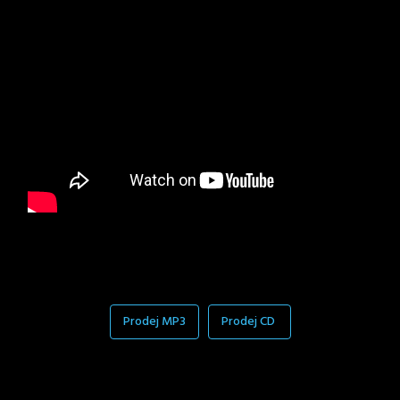
Prodej MP3
Prodej CD