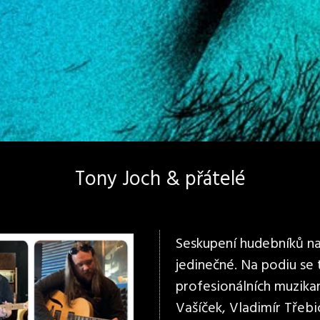
Tony Joch & přátelé
Seskupení hudebníků na 
jedinečné. Na podiu se
profesionálních muzikan
Vašíček, Vladimír Třebi