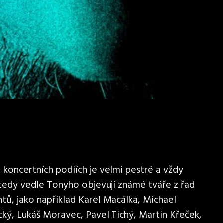
koncertních podiích je velmi pestré a vždy
 tedy vedle Tonyho objevují známé tváře z řad
tů, jako například Karel Macálka, Michael
cký, Lukáš Moravec, Pavel Tichý, Martin Křeček,