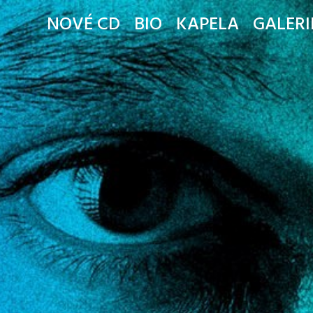
NOVÉ CD
BIO
KAPELA
GALERI