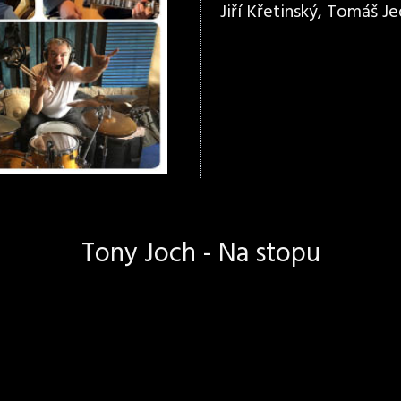
Jiří Křetinský, Tomáš Jed
Tony Joch - Na stopu