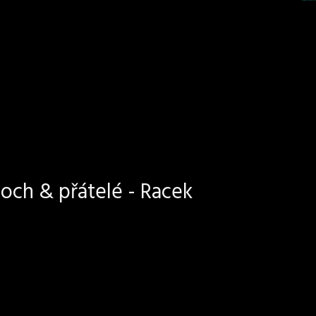
och & přátelé - Racek