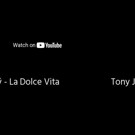
- La Dolce Vita
Tony J