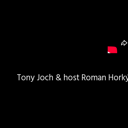
Tony Joch & host Roman Horký 