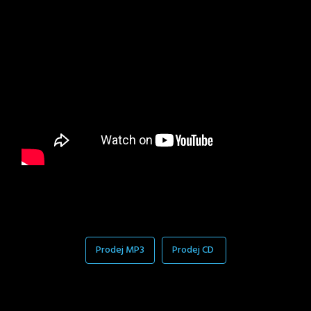
Prodej MP3
Prodej CD