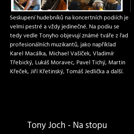
Seskupení hudebníků na koncertních podiích je
velmi pestré a vždy jedinečné. Na podiu se
tedy vedle Tonyho objevují známé tváře z řad
profesionálních muzikantů, jako například
Karel Macálka, Michael Vašíček, Vladimír
Třebický, Lukáš Moravec, Pavel Tichý, Martin
Křeček, Jiří Křetinský, Tomáš Jedlička a další.
Tony Joch - Na stopu