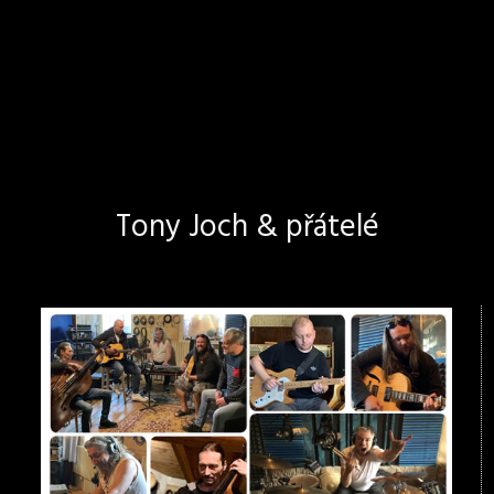
Tony Joch & přátelé