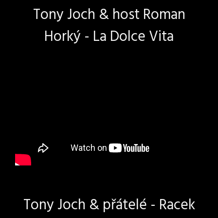
Tony Joch & host Roman
Horký - La Dolce Vita
Tony Joch & přátelé - Racek