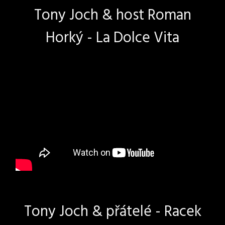
Tony Joch & host Roman
Horký - La Dolce Vita
Tony Joch & přátelé - Racek