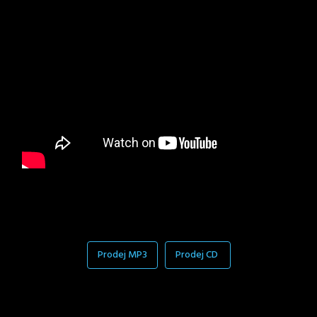
Prodej MP3
Prodej CD