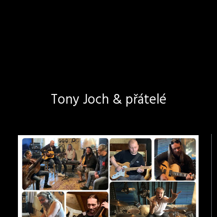
Tony Joch & přátelé