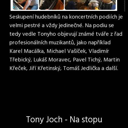
Seskupení hudebníků na koncertních podiích je
velmi pestré a vždy jedinečné. Na podiu se
tedy vedle Tonyho objevují známé tváře z řad
profesionálních muzikantů, jako například
Karel Macálka, Michael Vašíček, Vladimír
Třebický, Lukáš Moravec, Pavel Tichý, Martin
Křeček, Jiří Křetinský, Tomáš Jedlička a další.
Tony Joch - Na stopu