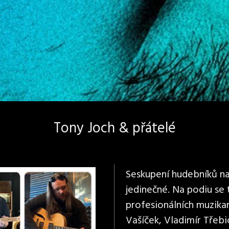
Tony Joch & přátelé
Seskupení hudebníků na 
jedinečné. Na podiu se
profesionálních muzikan
Vašíček, Vladimír Třebi