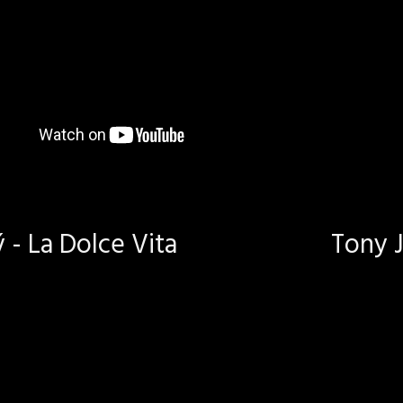
- La Dolce Vita
Tony J