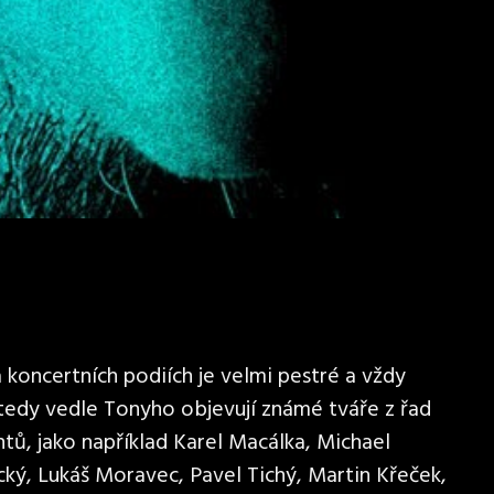
koncertních podiích je velmi pestré a vždy
 tedy vedle Tonyho objevují známé tváře z řad
tů, jako například Karel Macálka, Michael
cký, Lukáš Moravec, Pavel Tichý, Martin Křeček,