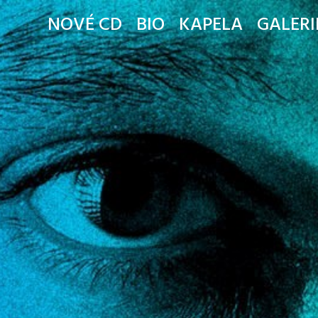
NOVÉ CD
BIO
KAPELA
GALERI