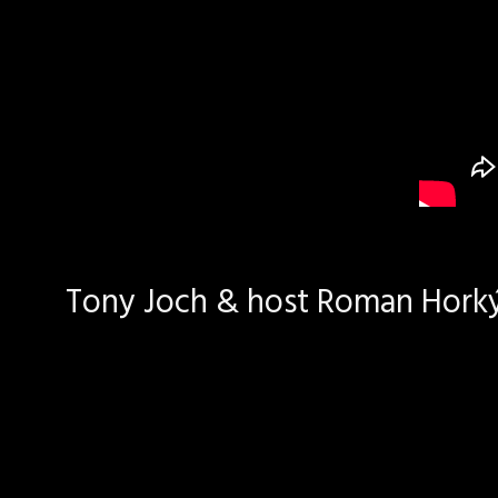
Tony Joch & host Roman Horký 