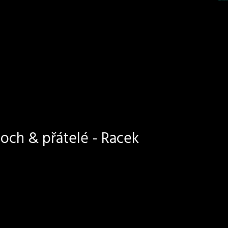
och & přátelé - Racek