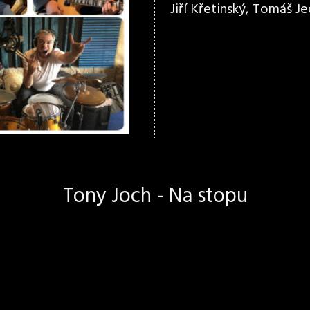
Jiří Křetinský, Tomáš Jed
Tony Joch - Na stopu