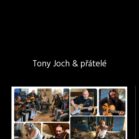
Tony Joch & přátelé