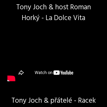
Tony Joch & host Roman
Horký - La Dolce Vita
Tony Joch & přátelé - Racek