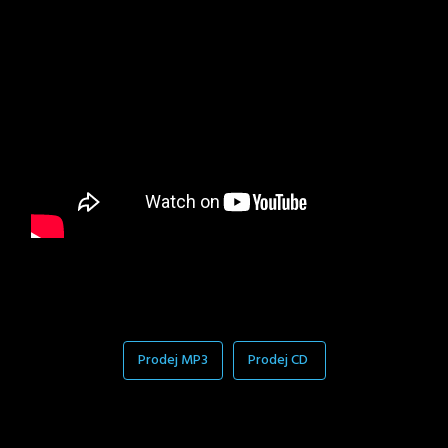
Prodej MP3
Prodej CD