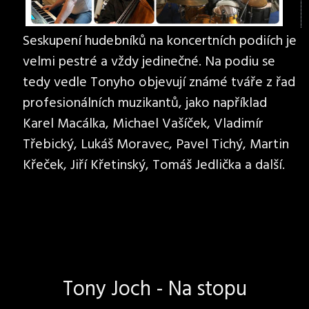
Seskupení hudebníků na koncertních podiích je
velmi pestré a vždy jedinečné. Na podiu se
tedy vedle Tonyho objevují známé tváře z řad
profesionálních muzikantů, jako například
Karel Macálka, Michael Vašíček, Vladimír
Třebický, Lukáš Moravec, Pavel Tichý, Martin
Křeček, Jiří Křetinský, Tomáš Jedlička a další.
Tony Joch - Na stopu