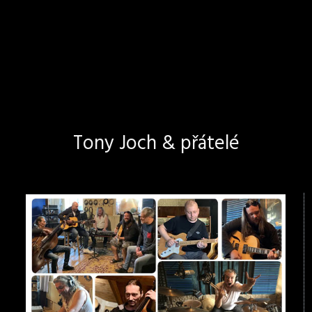
Tony Joch & přátelé