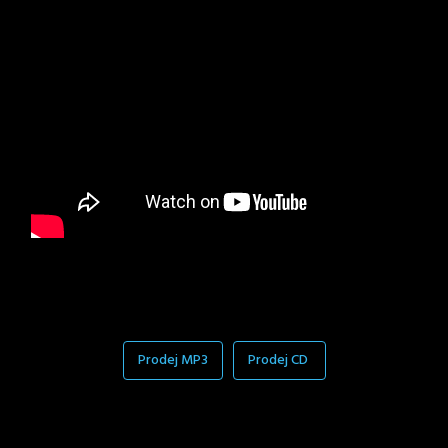
Prodej MP3
Prodej CD