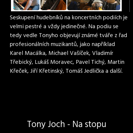
Seskupení hudebníků na koncertních podiích je
velmi pestré a vždy jedinečné. Na podiu se
tedy vedle Tonyho objevují známé tváře z řad
profesionálních muzikantů, jako například
Karel Macálka, Michael Vašíček, Vladimír
Třebický, Lukáš Moravec, Pavel Tichý, Martin
Křeček, Jiří Křetinský, Tomáš Jedlička a další.
Tony Joch - Na stopu