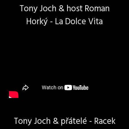
Tony Joch & host Roman
Horký - La Dolce Vita
Tony Joch & přátelé - Racek