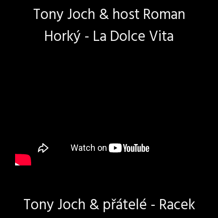
Tony Joch & host Roman
Horký - La Dolce Vita
Tony Joch & přátelé - Racek