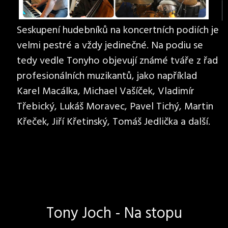
Seskupení hudebníků na koncertních podiích je
velmi pestré a vždy jedinečné. Na podiu se
tedy vedle Tonyho objevují známé tváře z řad
profesionálních muzikantů, jako například
Karel Macálka, Michael Vašíček, Vladimír
Třebický, Lukáš Moravec, Pavel Tichý, Martin
Křeček, Jiří Křetinský, Tomáš Jedlička a další.
Tony Joch - Na stopu