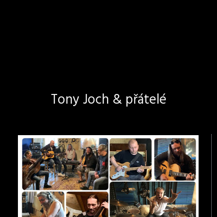
Tony Joch & přátelé