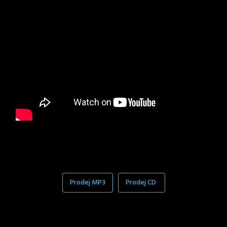
Prodej MP3
Prodej CD