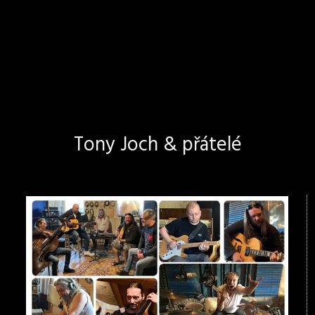
Tony Joch & přátelé