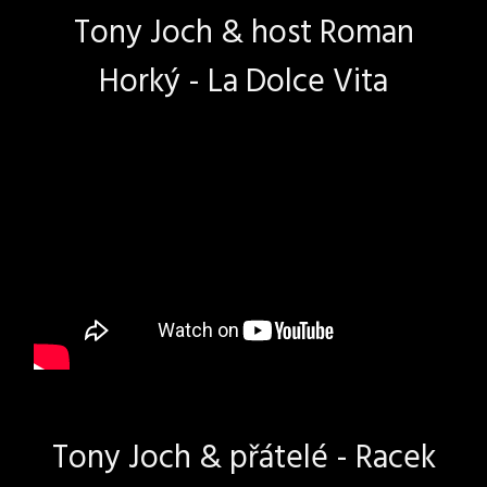
Tony Joch & host Roman
Horký - La Dolce Vita
Tony Joch & přátelé - Racek