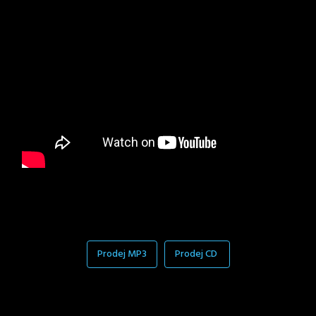
Prodej MP3
Prodej CD