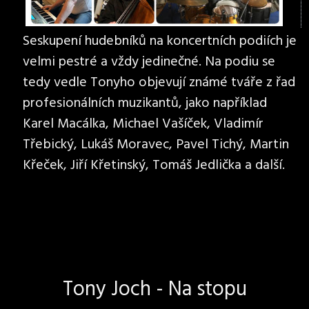
Seskupení hudebníků na koncertních podiích je
velmi pestré a vždy jedinečné. Na podiu se
tedy vedle Tonyho objevují známé tváře z řad
profesionálních muzikantů, jako například
Karel Macálka, Michael Vašíček, Vladimír
Třebický, Lukáš Moravec, Pavel Tichý, Martin
Křeček, Jiří Křetinský, Tomáš Jedlička a další.
Tony Joch - Na stopu