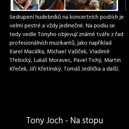
Seskupení hudebníků na koncertních podiích je
velmi pestré a vždy jedinečné. Na podiu se
tedy vedle Tonyho objevují známé tváře z řad
profesionálních muzikantů, jako například
Karel Macálka, Michael Vašíček, Vladimír
Třebický, Lukáš Moravec, Pavel Tichý, Martin
Křeček, Jiří Křetinský, Tomáš Jedlička a další.
Tony Joch - Na stopu