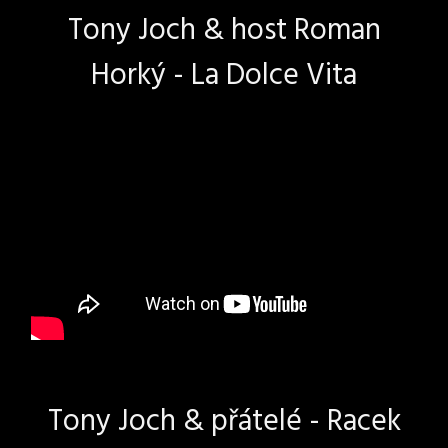
Tony Joch & host Roman
Horký - La Dolce Vita
Tony Joch & přátelé - Racek