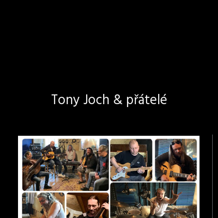
Tony Joch & přátelé