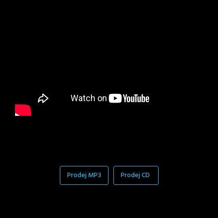
Prodej MP3
Prodej CD