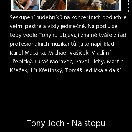
Seskupení hudebníků na koncertních podiích je
velmi pestré a vždy jedinečné. Na podiu se
tedy vedle Tonyho objevují známé tváře z řad
profesionálních muzikantů, jako například
Karel Macálka, Michael Vašíček, Vladimír
Třebický, Lukáš Moravec, Pavel Tichý, Martin
Křeček, Jiří Křetinský, Tomáš Jedlička a další.
Tony Joch - Na stopu