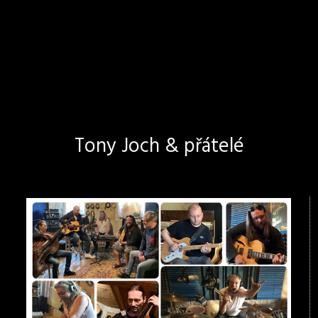
Tony Joch & přátelé