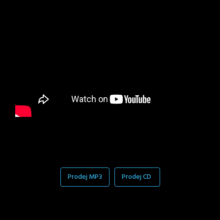
Prodej MP3
Prodej CD