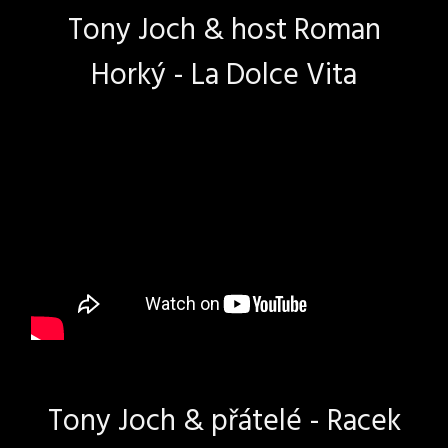
Tony Joch & host Roman
Horký - La Dolce Vita
Tony Joch & přátelé - Racek