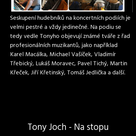
Seskupení hudebníků na koncertních podiích je
velmi pestré a vždy jedinečné. Na podiu se
tedy vedle Tonyho objevují známé tváře z řad
profesionálních muzikantů, jako například
Karel Macálka, Michael Vašíček, Vladimír
Třebický, Lukáš Moravec, Pavel Tichý, Martin
Křeček, Jiří Křetinský, Tomáš Jedlička a další.
Tony Joch - Na stopu