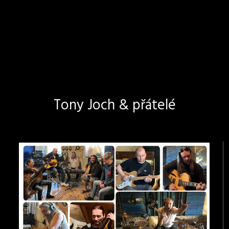
Tony Joch & přátelé