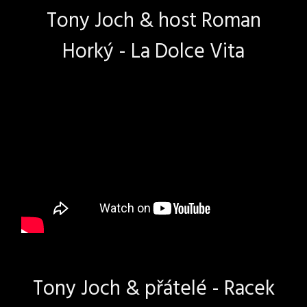
Tony Joch & host Roman
Horký - La Dolce Vita
Tony Joch & přátelé - Racek