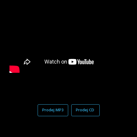
Prodej MP3
Prodej CD