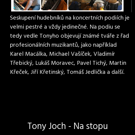
Seskupení hudebníků na koncertních podiích je
velmi pestré a vždy jedinečné. Na podiu se
tedy vedle Tonyho objevují známé tváře z řad
profesionálních muzikantů, jako například
Karel Macálka, Michael Vašíček, Vladimír
Třebický, Lukáš Moravec, Pavel Tichý, Martin
Křeček, Jiří Křetinský, Tomáš Jedlička a další.
Tony Joch - Na stopu