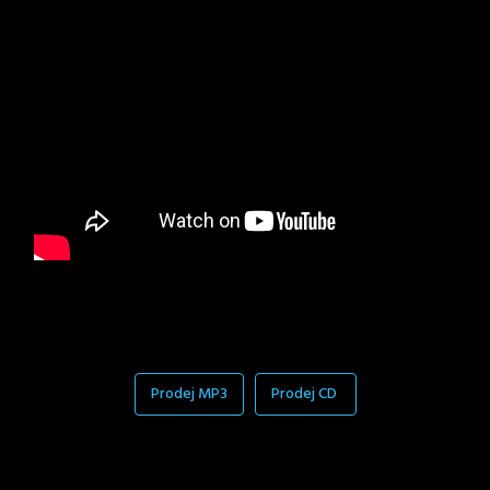
Prodej MP3
Prodej CD