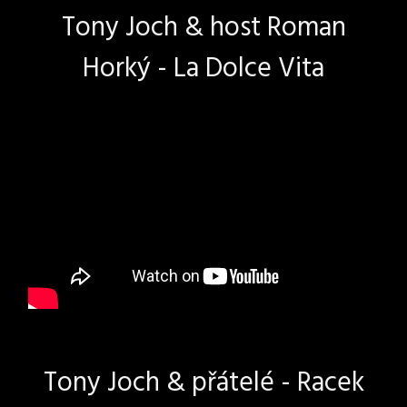
Tony Joch & host Roman
Horký - La Dolce Vita
Tony Joch & přátelé - Racek