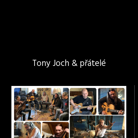
Tony Joch & přátelé