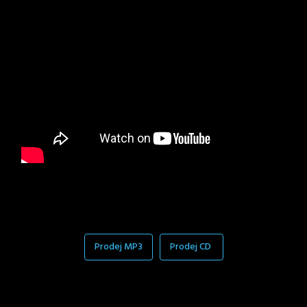
Prodej MP3
Prodej CD