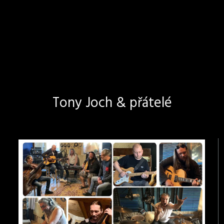
Tony Joch & přátelé