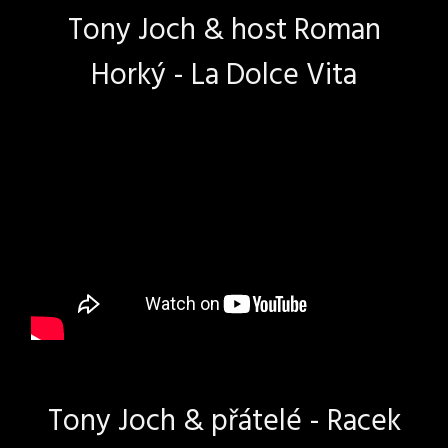
Tony Joch & host Roman
Horký - La Dolce Vita
Tony Joch & přátelé - Racek