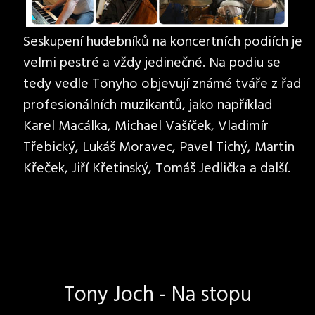
Seskupení hudebníků na koncertních podiích je
velmi pestré a vždy jedinečné. Na podiu se
tedy vedle Tonyho objevují známé tváře z řad
profesionálních muzikantů, jako například
Karel Macálka, Michael Vašíček, Vladimír
Třebický, Lukáš Moravec, Pavel Tichý, Martin
Křeček, Jiří Křetinský, Tomáš Jedlička a další.
Tony Joch - Na stopu