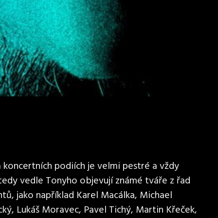
koncertních podiích je velmi pestré a vždy
 tedy vedle Tonyho objevují známé tváře z řad
tů, jako například Karel Macálka, Michael
cký, Lukáš Moravec, Pavel Tichý, Martin Křeček,