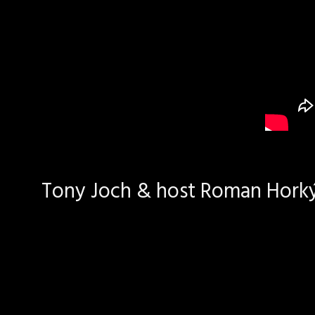
Tony Joch & host Roman Horký 