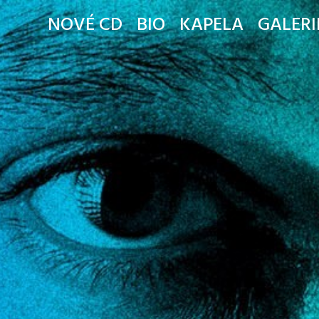
NOVÉ CD
BIO
KAPELA
GALERI