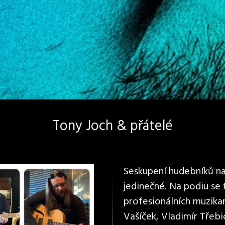
Tony Joch & přátelé
Seskupení hudebníků na 
jedinečné. Na podiu se
profesionálních muzikan
Vašíček, Vladimír Třebi