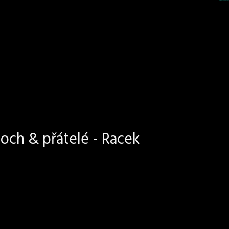
och & přátelé - Racek