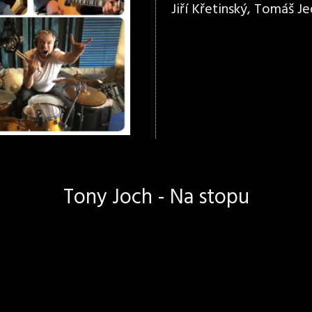
Jiří Křetinský, Tomáš Jed
Tony Joch - Na stopu