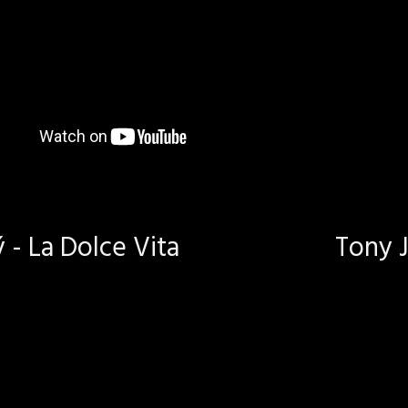
- La Dolce Vita
Tony J