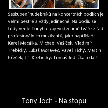
Seskupení hudebníků na koncertních podiích je
velmi pestré a vždy jedinečné. Na podiu se
tedy vedle Tonyho objevují známé tváře z řad
profesionálních muzikantů, jako například
Karel Macálka, Michael Vašíček, Vladimír
Třebický, Lukáš Moravec, Pavel Tichý, Martin
Křeček, Jiří Křetinský, Tomáš Jedlička a další.
Tony Joch - Na stopu