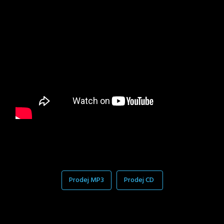
Prodej MP3
Prodej CD