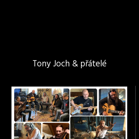
Tony Joch & přátelé