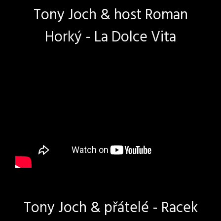
Tony Joch & host Roman
Horký - La Dolce Vita
Tony Joch & přátelé - Racek