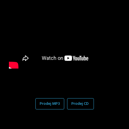
Prodej MP3
Prodej CD