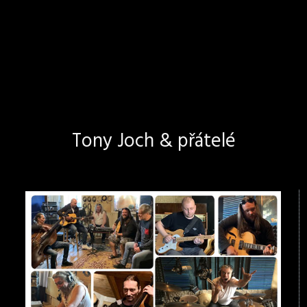
Tony Joch & přátelé