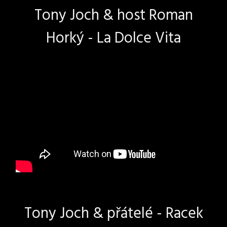
Tony Joch & host Roman
Horký - La Dolce Vita
Tony Joch & přátelé - Racek