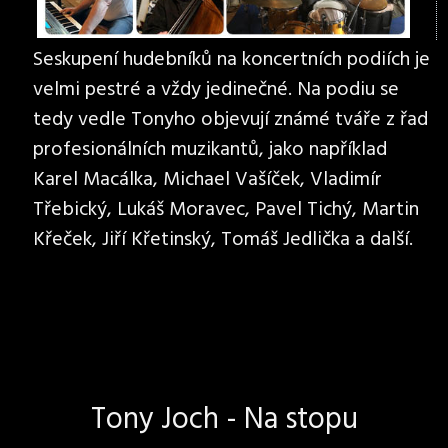
Seskupení hudebníků na koncertních podiích je
velmi pestré a vždy jedinečné. Na podiu se
tedy vedle Tonyho objevují známé tváře z řad
profesionálních muzikantů, jako například
Karel Macálka, Michael Vašíček, Vladimír
Třebický, Lukáš Moravec, Pavel Tichý, Martin
Křeček, Jiří Křetinský, Tomáš Jedlička a další.
Tony Joch - Na stopu