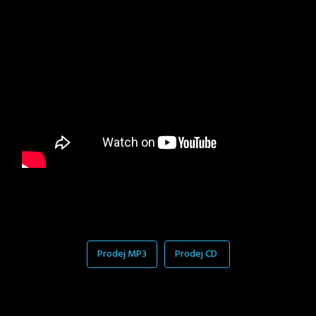
Prodej MP3
Prodej CD