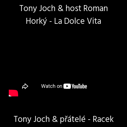
Tony Joch & host Roman
Horký - La Dolce Vita
Tony Joch & přátelé - Racek