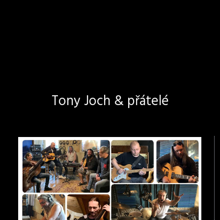
Tony Joch & přátelé