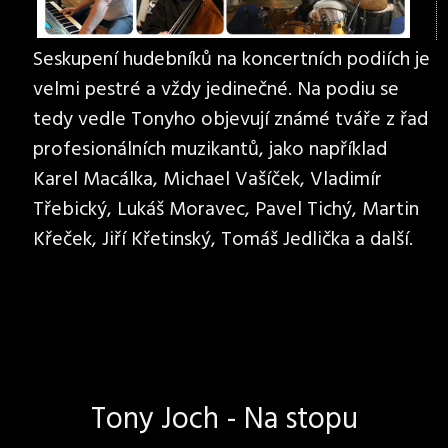
Seskupení hudebníků na koncertních podiích je
velmi pestré a vždy jedinečné. Na podiu se
tedy vedle Tonyho objevují známé tváře z řad
profesionálních muzikantů, jako například
Karel Macálka, Michael Vašíček, Vladimír
Třebický, Lukáš Moravec, Pavel Tichý, Martin
Křeček, Jiří Křetinský, Tomáš Jedlička a další.
Tony Joch - Na stopu