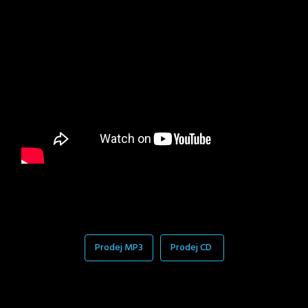
Prodej MP3
Prodej CD