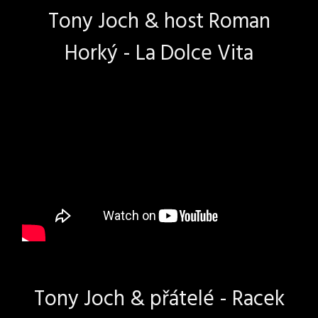
Tony Joch & host Roman
Horký - La Dolce Vita
Tony Joch & přátelé - Racek