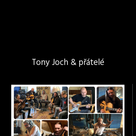
Tony Joch & přátelé