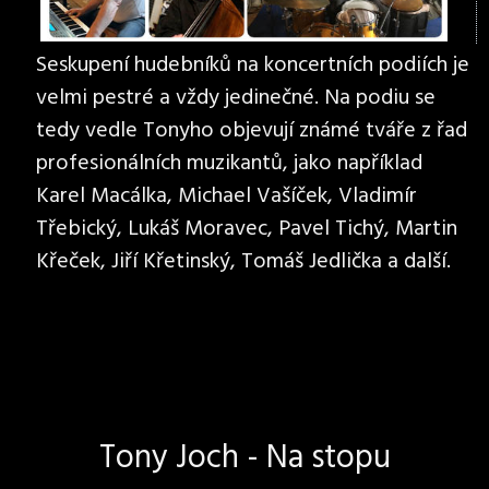
Seskupení hudebníků na koncertních podiích je
velmi pestré a vždy jedinečné. Na podiu se
tedy vedle Tonyho objevují známé tváře z řad
profesionálních muzikantů, jako například
Karel Macálka, Michael Vašíček, Vladimír
Třebický, Lukáš Moravec, Pavel Tichý, Martin
Křeček, Jiří Křetinský, Tomáš Jedlička a další.
Tony Joch - Na stopu