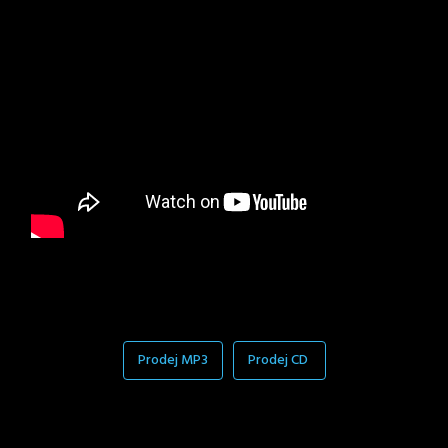
Prodej MP3
Prodej CD