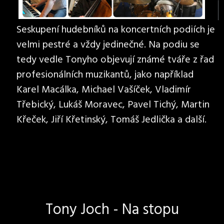
Seskupení hudebníků na koncertních podiích je
velmi pestré a vždy jedinečné. Na podiu se
tedy vedle Tonyho objevují známé tváře z řad
profesionálních muzikantů, jako například
Karel Macálka, Michael Vašíček, Vladimír
Třebický, Lukáš Moravec, Pavel Tichý, Martin
Křeček, Jiří Křetinský, Tomáš Jedlička a další.
Tony Joch - Na stopu