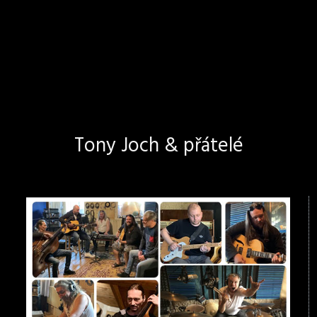
Tony Joch & přátelé