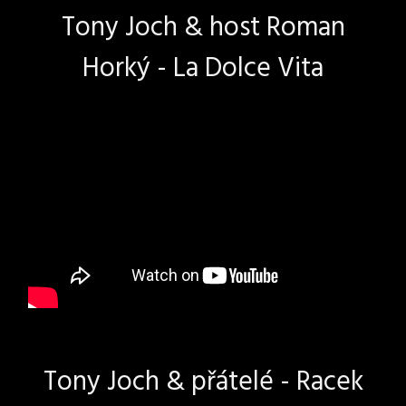
Tony Joch & host Roman
Horký - La Dolce Vita
Tony Joch & přátelé - Racek