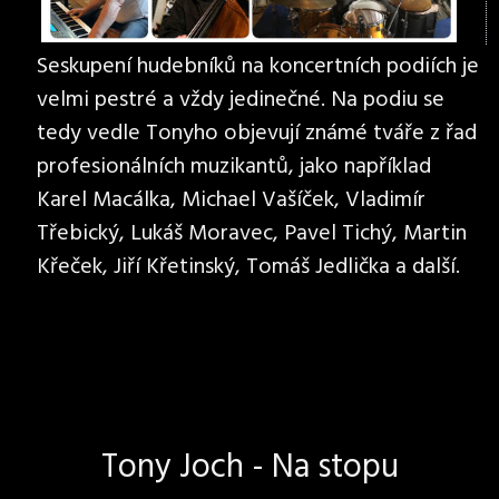
Seskupení hudebníků na koncertních podiích je
velmi pestré a vždy jedinečné. Na podiu se
tedy vedle Tonyho objevují známé tváře z řad
profesionálních muzikantů, jako například
Karel Macálka, Michael Vašíček, Vladimír
Třebický, Lukáš Moravec, Pavel Tichý, Martin
Křeček, Jiří Křetinský, Tomáš Jedlička a další.
Tony Joch - Na stopu