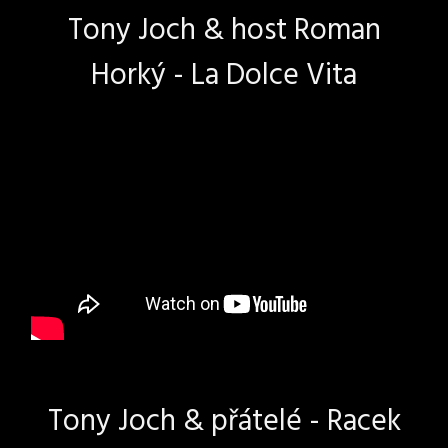
Tony Joch & host Roman
Horký - La Dolce Vita
Tony Joch & přátelé - Racek