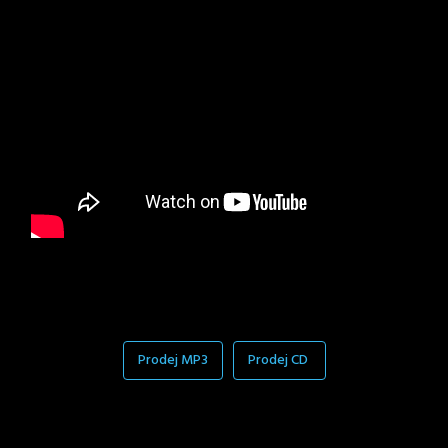
Prodej MP3
Prodej CD