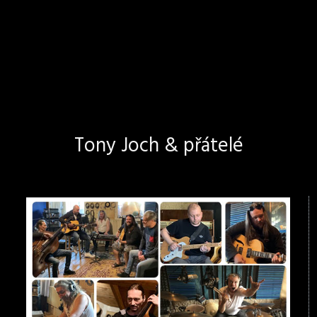
Tony Joch & přátelé