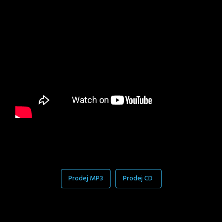
Prodej MP3
Prodej CD