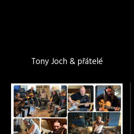
Tony Joch & přátelé