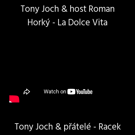
Tony Joch & host Roman
Horký - La Dolce Vita
Tony Joch & přátelé - Racek