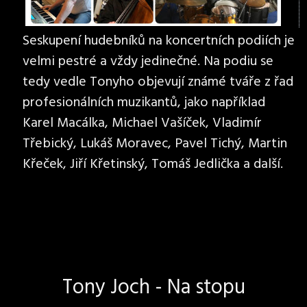
Seskupení hudebníků na koncertních podiích je
velmi pestré a vždy jedinečné. Na podiu se
tedy vedle Tonyho objevují známé tváře z řad
profesionálních muzikantů, jako například
Karel Macálka, Michael Vašíček, Vladimír
Třebický, Lukáš Moravec, Pavel Tichý, Martin
Křeček, Jiří Křetinský, Tomáš Jedlička a další.
Tony Joch - Na stopu