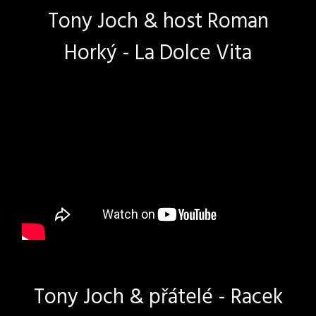
Tony Joch & host Roman
Horký - La Dolce Vita
Tony Joch & přátelé - Racek