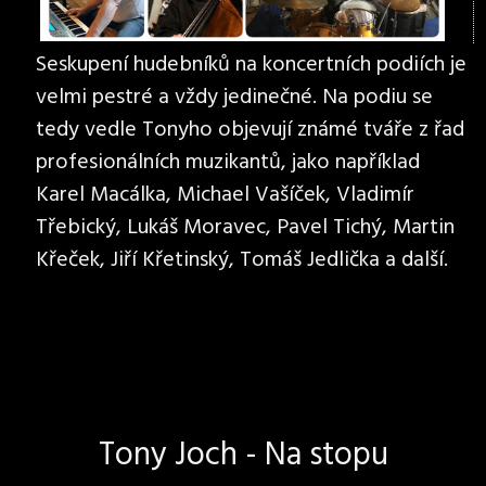
Seskupení hudebníků na koncertních podiích je
velmi pestré a vždy jedinečné. Na podiu se
tedy vedle Tonyho objevují známé tváře z řad
profesionálních muzikantů, jako například
Karel Macálka, Michael Vašíček, Vladimír
Třebický, Lukáš Moravec, Pavel Tichý, Martin
Křeček, Jiří Křetinský, Tomáš Jedlička a další.
Tony Joch - Na stopu