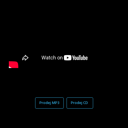
Prodej MP3
Prodej CD