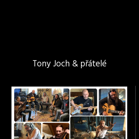
Tony Joch & přátelé