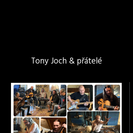
Tony Joch & přátelé