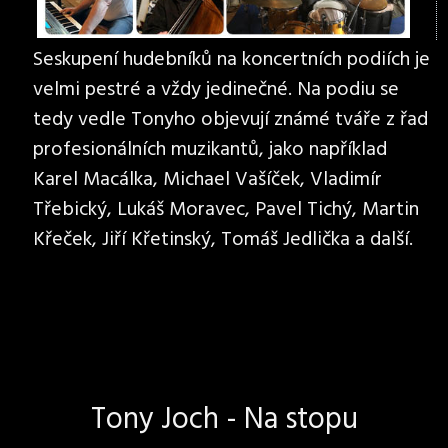
Seskupení hudebníků na koncertních podiích je
velmi pestré a vždy jedinečné. Na podiu se
tedy vedle Tonyho objevují známé tváře z řad
profesionálních muzikantů, jako například
Karel Macálka, Michael Vašíček, Vladimír
Třebický, Lukáš Moravec, Pavel Tichý, Martin
Křeček, Jiří Křetinský, Tomáš Jedlička a další.
Tony Joch - Na stopu