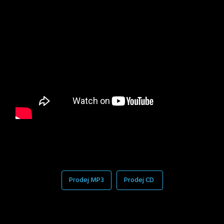
Prodej MP3
Prodej CD