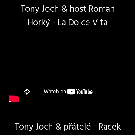
Tony Joch & host Roman
Horký - La Dolce Vita
Tony Joch & přátelé - Racek