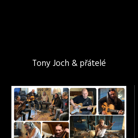
Tony Joch & přátelé