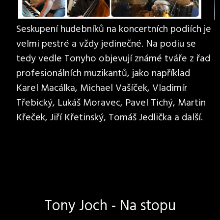
Seskupení hudebníků na koncertních podiích je
velmi pestré a vždy jedinečné. Na podiu se
tedy vedle Tonyho objevují známé tváře z řad
profesionálních muzikantů, jako například
Karel Macálka, Michael Vašíček, Vladimír
Třebický, Lukáš Moravec, Pavel Tichý, Martin
Křeček, Jiří Křetinský, Tomáš Jedlička a další.
Tony Joch - Na stopu