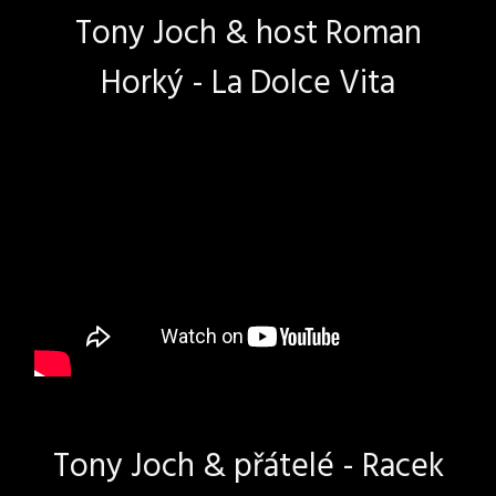
Tony Joch & host Roman
Horký - La Dolce Vita
Tony Joch & přátelé - Racek