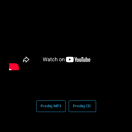
Prodej MP3
Prodej CD