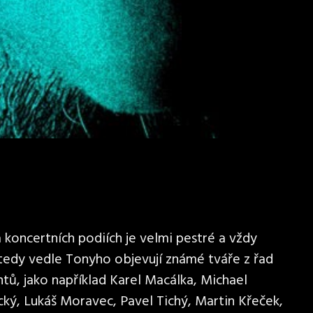
koncertních podiích je velmi pestré a vždy
 tedy vedle Tonyho objevují známé tváře z řad
tů, jako například Karel Macálka, Michael
cký, Lukáš Moravec, Pavel Tichý, Martin Křeček,