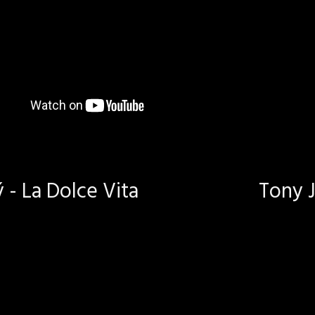
- La Dolce Vita
Tony J