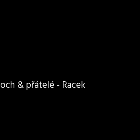
och & přátelé - Racek