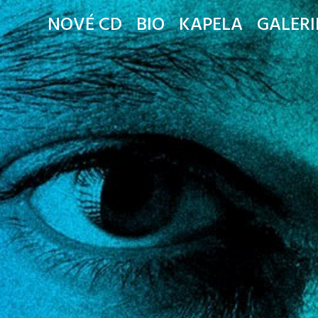
NOVÉ CD
BIO
KAPELA
GALERI