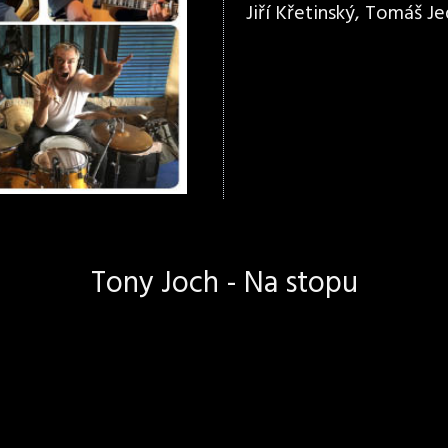
Jiří Křetinský, Tomáš Jed
Tony Joch - Na stopu