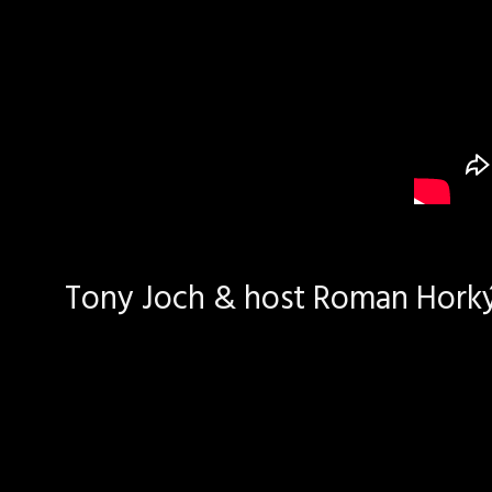
Tony Joch & host Roman Horký 