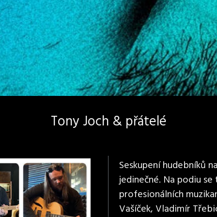
Tony Joch & přátelé
Seskupení hudebníků na 
jedinečné. Na podiu se
profesionálních muzikan
Vašíček, Vladimír Třebi