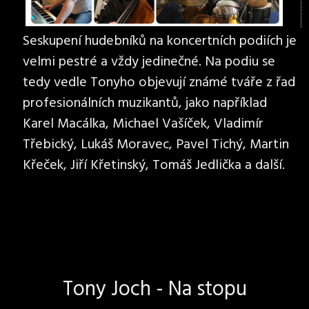
Seskupení hudebníků na koncertních podiích je
velmi pestré a vždy jedinečné. Na podiu se
tedy vedle Tonyho objevují známé tváře z řad
profesionálních muzikantů, jako například
Karel Macálka, Michael Vašíček, Vladimír
Třebický, Lukáš Moravec, Pavel Tichý, Martin
Křeček, Jiří Křetinský, Tomáš Jedlička a další.
Tony Joch - Na stopu