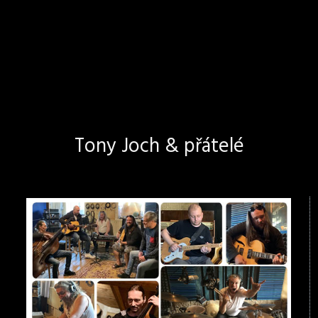
Tony Joch & přátelé