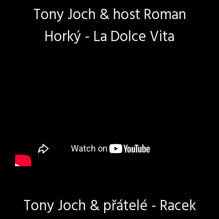
Tony Joch & host Roman
Horký - La Dolce Vita
Tony Joch & přátelé - Racek