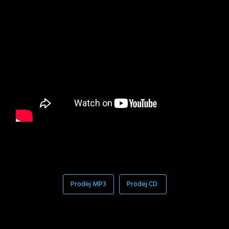
Prodej MP3
Prodej CD