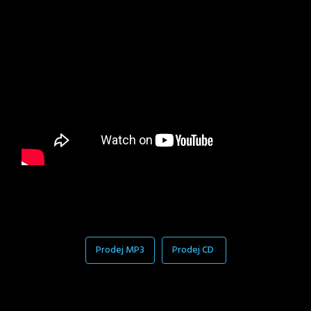
Prodej MP3
Prodej CD