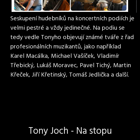
Seskupení hudebníků na koncertních podiích je
velmi pestré a vždy jedinečné. Na podiu se
tedy vedle Tonyho objevují známé tváře z řad
profesionálních muzikantů, jako například
Karel Macálka, Michael Vašíček, Vladimír
Třebický, Lukáš Moravec, Pavel Tichý, Martin
Křeček, Jiří Křetinský, Tomáš Jedlička a další.
Tony Joch - Na stopu