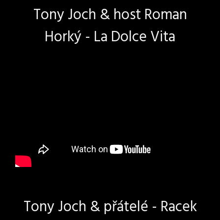
Tony Joch & host Roman
Horký - La Dolce Vita
Tony Joch & přátelé - Racek