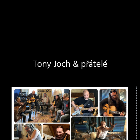
Tony Joch & přátelé