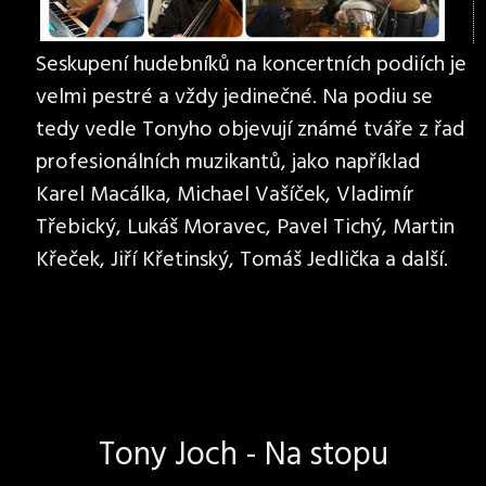
Seskupení hudebníků na koncertních podiích je
velmi pestré a vždy jedinečné. Na podiu se
tedy vedle Tonyho objevují známé tváře z řad
profesionálních muzikantů, jako například
Karel Macálka, Michael Vašíček, Vladimír
Třebický, Lukáš Moravec, Pavel Tichý, Martin
Křeček, Jiří Křetinský, Tomáš Jedlička a další.
Tony Joch - Na stopu