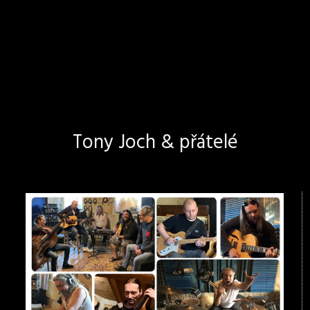
Tony Joch & přátelé