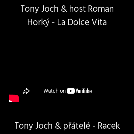
Tony Joch & host Roman
Horký - La Dolce Vita
Tony Joch & přátelé - Racek