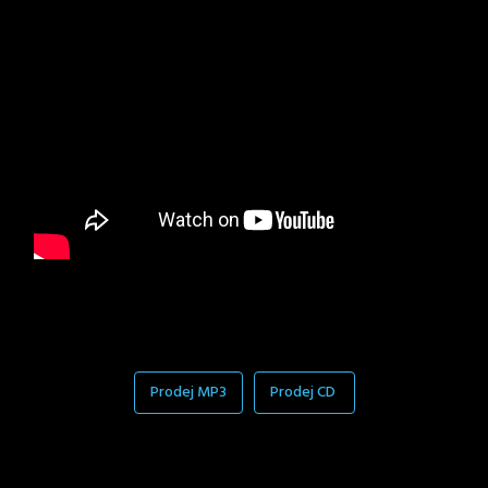
Prodej MP3
Prodej CD