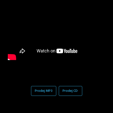
Prodej MP3
Prodej CD