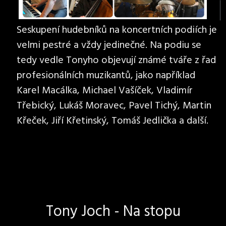
Seskupení hudebníků na koncertních podiích je
velmi pestré a vždy jedinečné. Na podiu se
tedy vedle Tonyho objevují známé tváře z řad
profesionálních muzikantů, jako například
Karel Macálka, Michael Vašíček, Vladimír
Třebický, Lukáš Moravec, Pavel Tichý, Martin
Křeček, Jiří Křetinský, Tomáš Jedlička a další.
Tony Joch - Na stopu