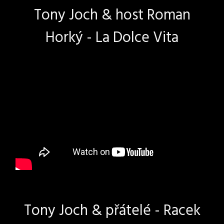
Tony Joch & host Roman
Horký - La Dolce Vita
Tony Joch & přátelé - Racek