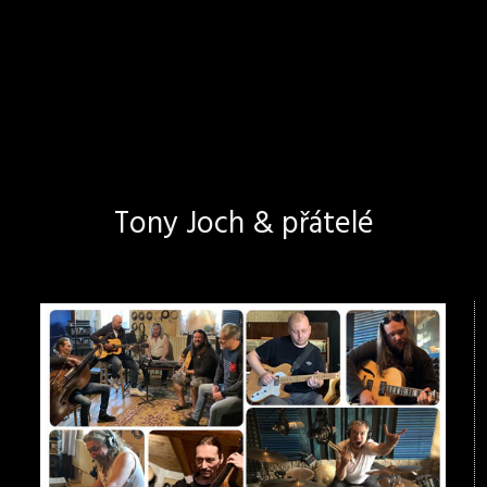
Tony Joch & přátelé