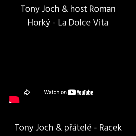
Tony Joch & host Roman
Horký - La Dolce Vita
Tony Joch & přátelé - Racek