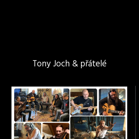
Tony Joch & přátelé