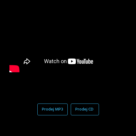
Prodej MP3
Prodej CD