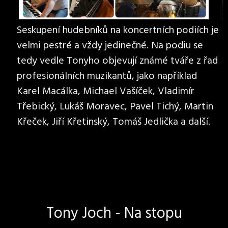
Seskupení hudebníků na koncertních podiích je
velmi pestré a vždy jedinečné. Na podiu se
tedy vedle Tonyho objevují známé tváře z řad
profesionálních muzikantů, jako například
Karel Macálka, Michael Vašíček, Vladimír
Třebický, Lukáš Moravec, Pavel Tichý, Martin
Křeček, Jiří Křetinský, Tomáš Jedlička a další.
Tony Joch - Na stopu