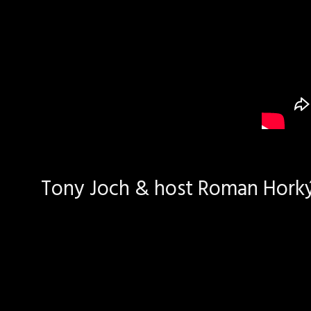
Tony Joch & host Roman Horký 