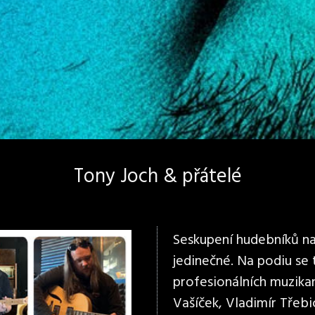
Tony Joch & přátelé
Seskupení hudebníků na 
jedinečné. Na podiu se
profesionálních muzikan
Vašíček, Vladimír Třebi