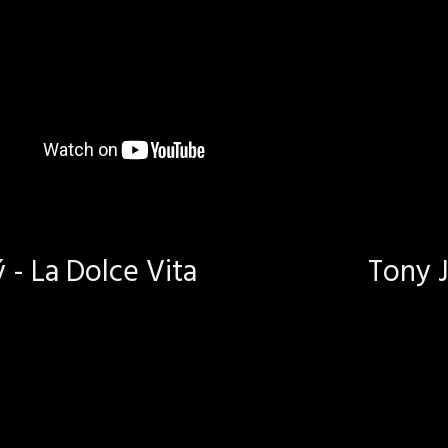
- La Dolce Vita
Tony J