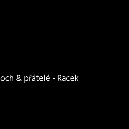
och & přátelé - Racek