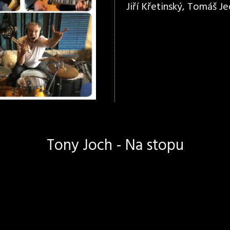
Jiří Křetinský, Tomáš Jed
Tony Joch - Na stopu