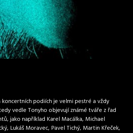
koncertních podiích je velmi pestré a vždy
 tedy vedle Tonyho objevují známé tváře z řad
tů, jako například Karel Macálka, Michael
cký, Lukáš Moravec, Pavel Tichý, Martin Křeček,