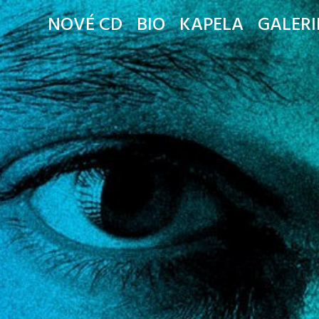
NOVÉ CD
BIO
KAPELA
GALERI