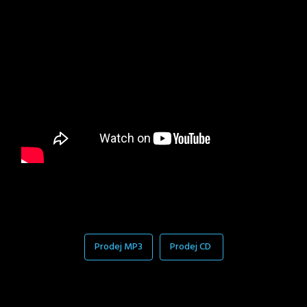
Prodej MP3
Prodej CD