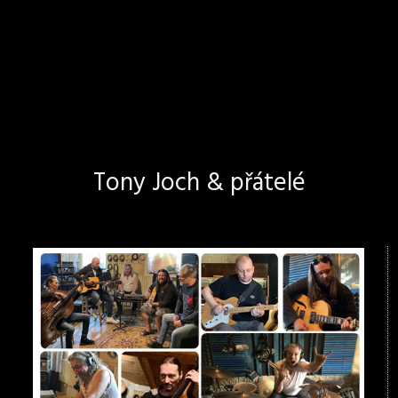
Tony Joch & přátelé