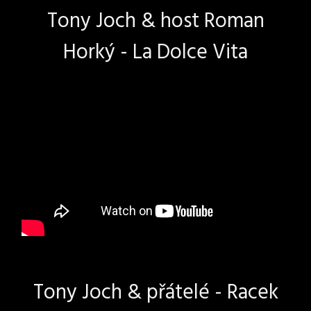
Tony Joch & host Roman
Horký - La Dolce Vita
Tony Joch & přátelé - Racek