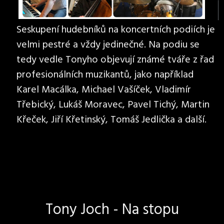
Seskupení hudebníků na koncertních podiích je
velmi pestré a vždy jedinečné. Na podiu se
tedy vedle Tonyho objevují známé tváře z řad
profesionálních muzikantů, jako například
Karel Macálka, Michael Vašíček, Vladimír
Třebický, Lukáš Moravec, Pavel Tichý, Martin
Křeček, Jiří Křetinský, Tomáš Jedlička a další.
Tony Joch - Na stopu